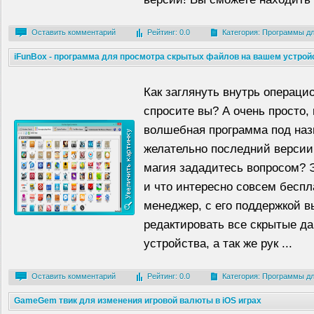
Оставить комментарий
Рейтинг: 0.0
Категория:
Программы дл
iFunBox - программа для просмотра скрытых файлов на вашем устрой
Как заглянуть внутрь операци
спросите вы? А очень просто,
волшебная программа под на
желательно последний версии: 
магия зададитесь вопросом? 
и что интересно совсем бесп
менеджер, с его поддержкой в
редактировать все скрытые да
устройства, а так же рук ...
Оставить комментарий
Рейтинг: 0.0
Категория:
Программы дл
GameGem твик для изменения игровой валюты в iOS играх