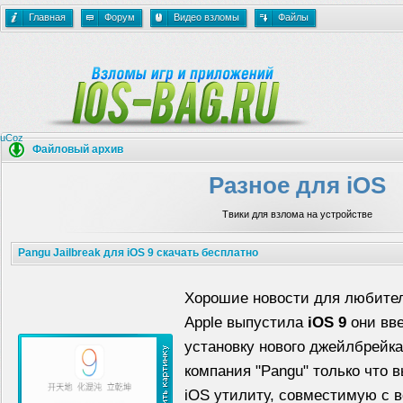
Главная
Форум
Видео взломы
Файлы
uCoz
Файловый архив
Разное для iOS
Твики для взлома на устройстве
Pangu Jailbreak для iOS 9 скачать бесплатно
Хорошие новости для любител
Apple выпустила
iOS 9
они вве
установку нового джейлбрейка
компания "Pangu" только что
iOS утилиту, совместимую с в