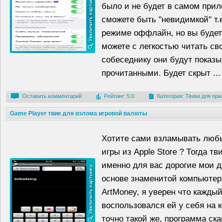
было и не будет в самом при
сможете быть "невидимкой" т.
режиме оффлайн, но вы будете
можете с легкостью читать св
собеседнику они будут показы
прочитанными. Будет скрыт ...
Оставить комментарий
Рейтинг: 5.0
Категория:
Твики для пр
Game Player твик для взлома игровой валюты
Хотите сами взламывать люб
игры из Apple Store ? Тогда тв
именно для вас дорогие мои д
основе знаменитой компьюте
ArtMoney, я уверен что кажды
воспользовался ей у себя на 
точно такой же, программа ск