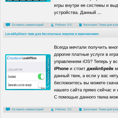
игры внутри ее системы и выд
устройства. Данный ...
Оставить комментарий
Рейтинг: 0.0
Категория:
Твики для взл
LocallApStore твик для бесплатных покупок в приложениях
Всегда мечтали получить мног
дорогие платные услуги в игр
управлением iOS? Теперь у вс
iPhone
и стоит
джейлбрейк
м
данный твик, а если у вас нет
беспокоитесь вы можете скача
нашего сайта прямо сейчас и
С помощью данного твика можн
Оставить комментарий
Рейтинг: 3.0
Категория:
Твики для взл